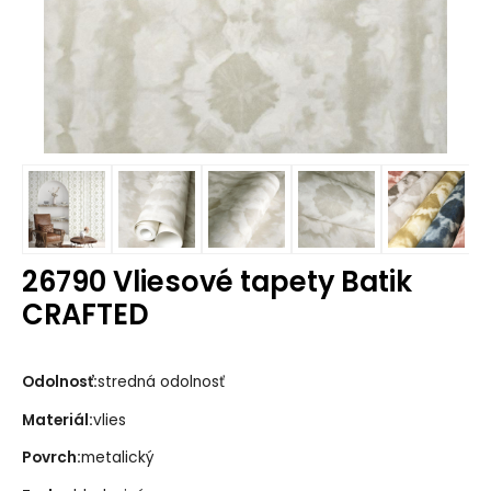
26790 Vliesové tapety Batik
CRAFTED
Odolnosť:
stredná odolnosť
Materiál:
vlies
Povrch:
metalický