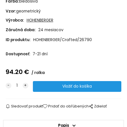
Farba:
bledosivá
Vzor:
geometrický
Výrobca:
HOHENBERGER
Záručná doba:
24 mesiacov
ID produktu:
HOHENBERGER/Crafted/26790
Dostupnosť:
7-21 dní
94.20
€
rolka
Sledovať produkt
Pridať do obľúbených
Zdielať
Popis