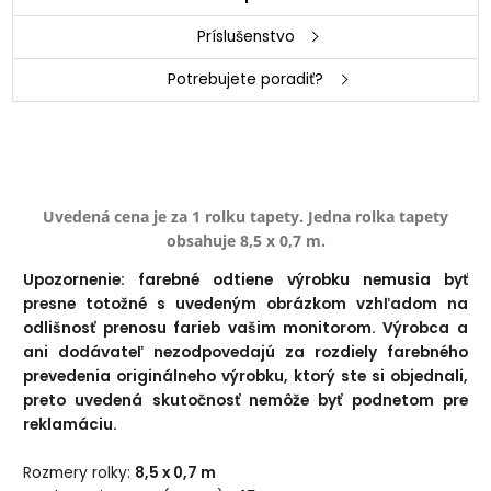
Príslušenstvo
Potrebujete poradiť?
Uvedená cena je za 1 rolku tapety. Jedna rolka tapety
obsahuje 8,5 x 0,7 m.
Upozornenie: farebné odtiene výrobku nemusia byť
presne totožné s uvedeným obrázkom vzhľadom na
odlišnosť prenosu farieb vašim monitorom. Výrobca a
ani dodávateľ nezodpovedajú za rozdiely farebného
prevedenia originálneho výrobku, ktorý ste si objednali,
preto uvedená skutočnosť nemôže byť podnetom pre
reklamáciu.
Rozmery rolky:
8,5 x 0,7 m