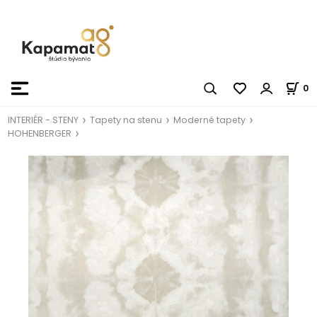
0
INTERIÉR - STENY
Tapety na stenu
Moderné tapety
HOHENBERGER