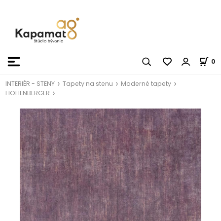
0
INTERIÉR - STENY
Tapety na stenu
Moderné tapety
HOHENBERGER