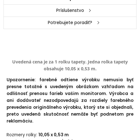
Príslušenstvo
Potrebujete poradiť?
Uvedená cena je za 1 rolku tapety. Jedna rolka tapety
obsahuje 10,05 x 0,53 m.
Upozornenie: farebné odtiene výrobku nemusia byť
presne totožné s uvedeným obrázkom vzhľadom na
odlišnosť prenosu farieb vašim monitorom. Výrobca a
ani dodávateľ nezodpovedajú za rozdiely farebného
prevedenia originálneho výrobku, ktorý ste si objednali,
preto uvedená skutočnosť nemôže byť podnetom pre
reklamáciu.
Rozmery rolky:
10,05 x 0,53 m