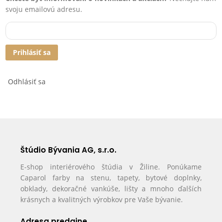
svoju emailovú adresu.
Prihlásiť sa
Odhlásiť sa
Štúdio Bývania AG, s.r.o.
E-shop interiérového štúdia v Žiline. Ponúkame
Caparol farby na stenu, tapety, bytové doplnky,
obklady, dekoračné vankúše, lišty a mnoho ďalších
krásnych a kvalitných výrobkov pre Vaše bývanie.
Adresa predajne