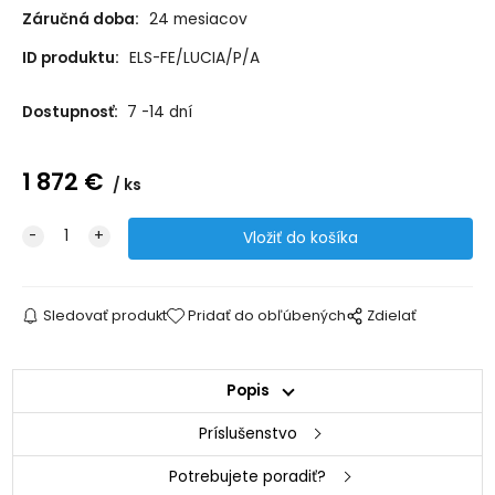
Záručná doba:
24 mesiacov
ID produktu:
ELS-FE/LUCIA/P/A
Dostupnosť:
7 -14 dní
1 872
€
ks
Sledovať produkt
Pridať do obľúbených
Zdielať
Popis
Príslušenstvo
Potrebujete poradiť?