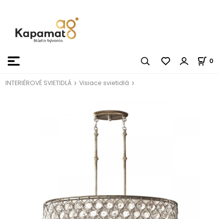
0
INTERIÉROVÉ SVIETIDLÁ
Visiace svietidlá