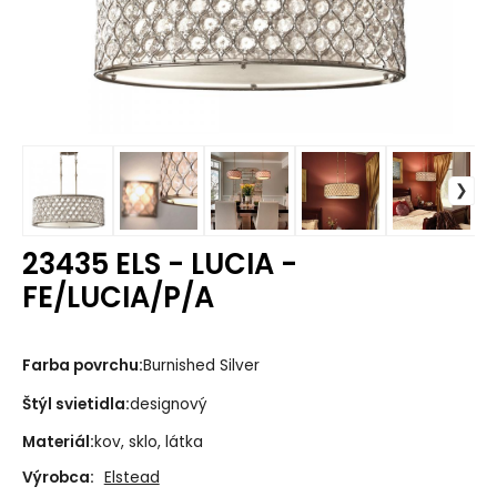
23435 ELS - LUCIA -
FE/LUCIA/P/A
Farba povrchu:
Burnished Silver
Štýl svietidla:
designový
Materiál:
kov, sklo, látka
Výrobca:
Elstead