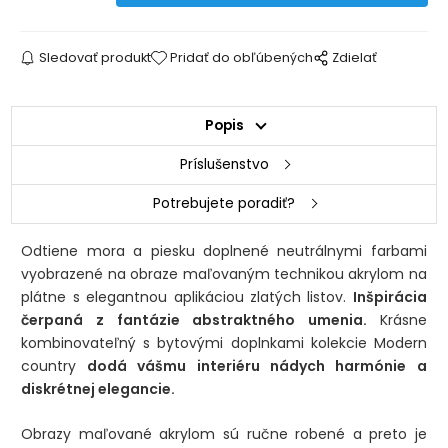
Sledovať produkt
Pridať do obľúbených
Zdielať
Popis
Príslušenstvo
Potrebujete poradiť?
Odtiene mora a piesku doplnené neutrálnymi farbami
vyobrazené na obraze maľovaným technikou akrylom na
plátne s elegantnou aplikáciou zlatých listov.
Inšpirácia
čerpaná z fantázie abstraktného umenia.
Krásne
kombinovateľný s bytovými doplnkami kolekcie Modern
country
dodá vášmu interiéru nádych harmónie a
diskrétnej elegancie.
Obrazy maľované akrylom sú ručne robené a preto je