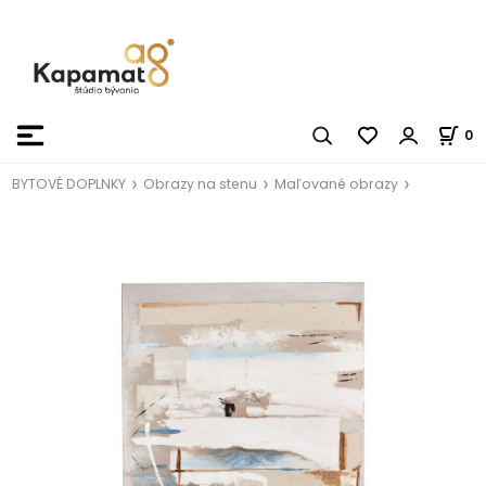
0
BYTOVÉ DOPLNKY
Obrazy na stenu
Maľované obrazy