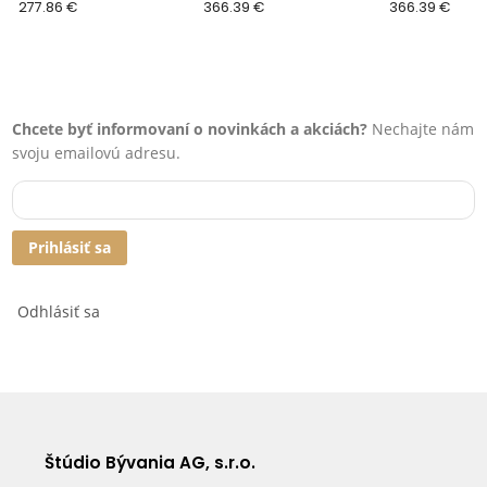
277.86 €
366.39 €
366.39 €
Chcete byť informovaní o novinkách a akciách?
Nechajte nám
svoju emailovú adresu.
Prihlásiť sa
Odhlásiť sa
Štúdio Bývania AG, s.r.o.