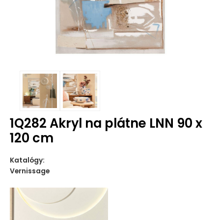
1Q282 Akryl na plátne LNN 90 x
120 cm
Katalógy:
Vernissage