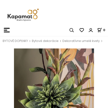
0
BYTOVÉ DOPLNKY
Bytové dekorácie
Dekoratívne umelé kvety