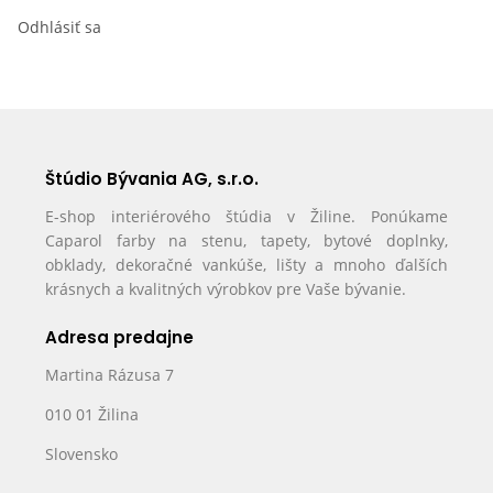
Odhlásiť sa
Štúdio Bývania AG, s.r.o.
E-shop interiérového štúdia v Žiline. Ponúkame
Caparol farby na stenu, tapety, bytové doplnky,
obklady, dekoračné vankúše, lišty a mnoho ďalších
krásnych a kvalitných výrobkov pre Vaše bývanie.
Adresa predajne
Martina Rázusa 7
010 01 Žilina
Slovensko