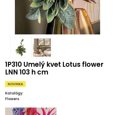
1P310 Umelý kvet Lotus flower
LNN 103 h cm
NOVINKA
Katalógy:
Flowers