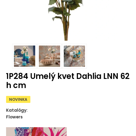
1P284 Umelý kvet Dahlia LNN 62
h cm
NOVINKA
Katalógy:
Flowers