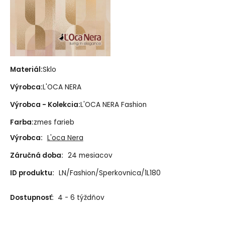
Materiál:
Sklo
Výrobca:
L'OCA NERA
Výrobca - Kolekcia:
L'OCA NERA Fashion
Farba:
zmes farieb
Výrobca:
L'oca Nera
Záručná doba:
24 mesiacov
ID produktu:
LN/Fashion/Sperkovnica/1L180
Dostupnosť:
4 - 6 týždňov