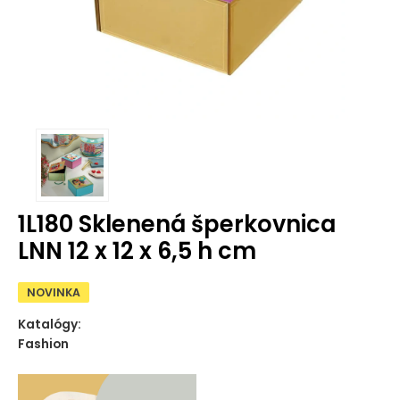
1L180 Sklenená šperkovnica
LNN 12 x 12 x 6,5 h cm
NOVINKA
Katalógy:
Fashion