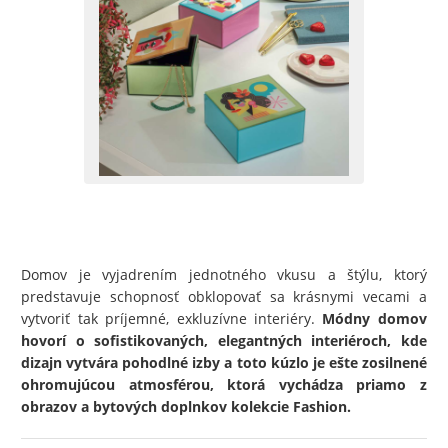
Domov je vyjadrením jednotného vkusu a štýlu, ktorý
predstavuje schopnosť obklopovať sa krásnymi vecami a
vytvoriť tak príjemné, exkluzívne interiéry.
Módny domov
hovorí o sofistikovaných, elegantných interiéroch, kde
dizajn vytvára pohodlné izby a toto kúzlo je ešte zosilnené
ohromujúcou atmosférou, ktorá vychádza priamo z
obrazov a bytových doplnkov kolekcie Fashion.