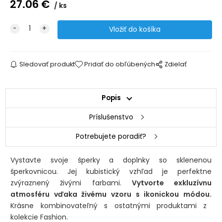
27.06
€
ks
Sledovať produkt
Pridať do obľúbených
Zdielať
Popis
Príslušenstvo
Potrebujete poradiť?
Vystavte svoje šperky a doplnky so sklenenou
šperkovnicou. Jej kubistický vzhľad je perfektne
zvýraznený živými farbami.
Vytvorte exkluzívnu
atmosféru vďaka živému vzoru s ikonickou módou.
Krásne kombinovateľný s ostatnými produktami z
kolekcie Fashion.