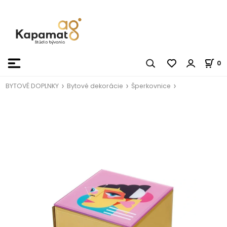
0
BYTOVÉ DOPLNKY
Bytové dekorácie
Šperkovnice