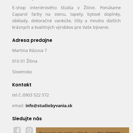
E-shop interiérového štúdia v Žiline. Ponúkame
Caparol farby na stenu, tapety, bytové doplnky,
obklady, dekoračné vankúše, lišty a mnoho ďalších
krásnych a kvalitných výrobkov pre Vaše bývanie.
Adresa predajne
Martina Rázusa 7
010 01 Žilina
Slovensko
Kontakt
tel.č.:0903 522 572
email:
info@studiobyvania.sk
Sledujte nás