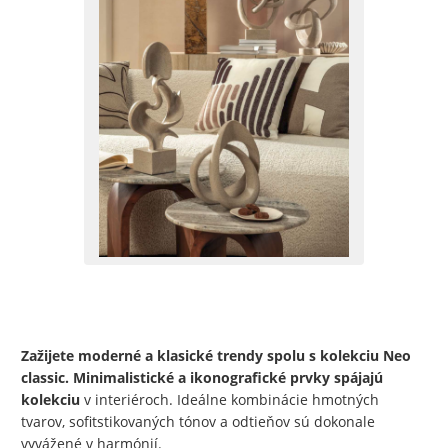
Zažijete moderné a klasické trendy spolu s kolekciu Neo
classic. Minimalistické a ikonografické prvky spájajú
kolekciu
v interiéroch. Ideálne kombinácie hmotných
tvarov, sofitstikovaných tónov a odtieňov sú dokonale
vyvážené v harmónií.