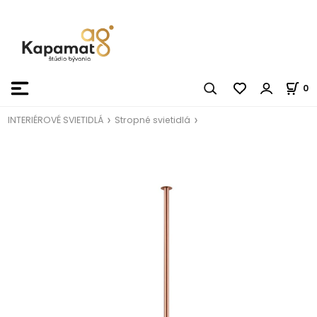
0
INTERIÉROVÉ SVIETIDLÁ
Stropné svietidlá