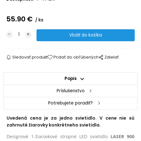
55.90
€
ks
Sledovať produkt
Pridať do obľúbených
Zdielať
Popis
Príslušenstvo
Potrebujete poradiť?
Uvedená cena je za jedno svietidlo. V cene nie sú
zahrnuté žiarovky konkrétneho svietidla.
Designové 1-žiarovkové stropné LED svietidlo
LASER 900