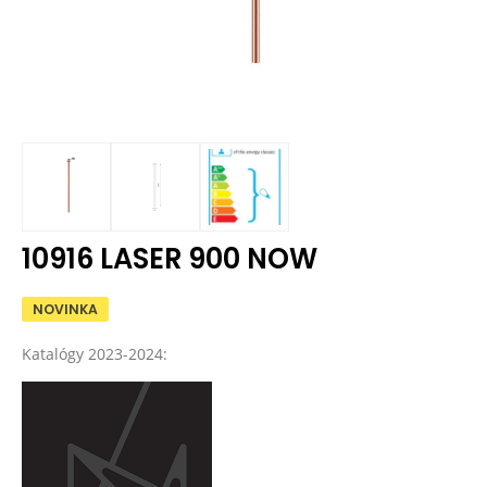
10916 LASER 900 NOW
NOVINKA
Katalógy 2023-2024: