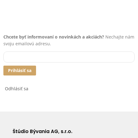
Chcete byť informovaní o novinkách a akciách?
Nechajte nám
svoju emailovú adresu.
Prihlásiť sa
Odhlásiť sa
Štúdio Bývania AG, s.r.o.