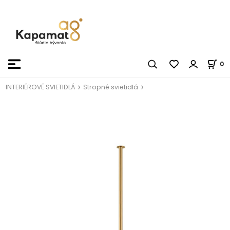
0
INTERIÉROVÉ SVIETIDLÁ
Stropné svietidlá