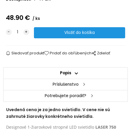
48.90
€
ks
Sledovať produkt
Pridať do obľúbených
Zdielať
Popis
Príslušenstvo
Potrebujete poradiť?
Uvedená cena je za jedno svietidlo. V cene nie sú
zahrnuté žiarovky konkrétneho svietidla.
Designové 1-žiarovkové stropné LED svietidlo
LASER 750