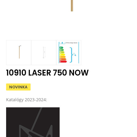
10910 LASER 750 NOW
NOVINKA
Katalógy 2023-2024: