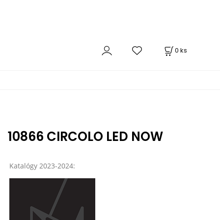
0
ks
10866 CIRCOLO LED NOW
Katalógy 2023-2024: