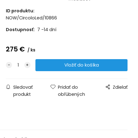
ID produktu:
NOW/CircoloLed/10866
Dostupnosť:
7 -14 dní
275
€
ks
Sledovať
Pridať do
Zdielať
produkt
obľúbených