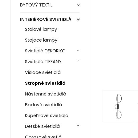
BYTOVÝ TEXTIL
INTERIÉROVÉ SVIETIDLÁ
Stolové lampy
Stojace lampy
Svietidlá DEKORIKO
Svietidlá TIFFANY
Visiace svietidlá
Stropné svietidlá
Nástenné svietidlá
Bodové svietidlá
Kúpeľňové svietidlá
Detské svietidlá
Obrazové svetlá