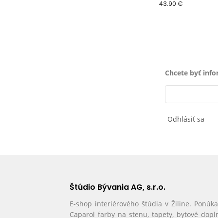
43.90 €
Chcete byť inf
Odhlásiť sa
Štúdio Bývania AG, s.r.o.
E-shop interiérového štúdia v Žiline. Ponúk
Caparol farby na stenu, tapety, bytové dopl