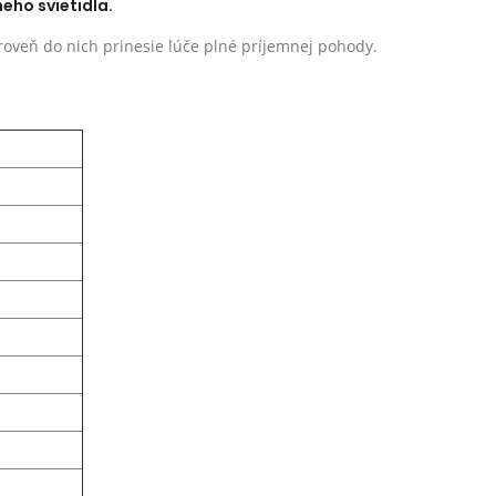
eho svietidla.
ároveň do nich prinesie lúče plné príjemnej pohody.