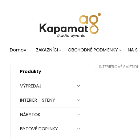
Domov
ZÁKAZNÍCI
OBCHODNÉ PODMIENKY
NA S
INTERIÉROVÉ SVIETID
Produkty
VÝPREDAJ
INTERIÉR - STENY
NÁBYTOK
BYTOVÉ DOPLNKY