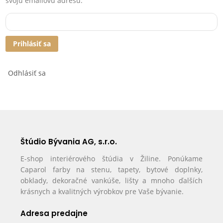
svoju emailovú adresu.
Prihlásiť sa
Odhlásiť sa
Štúdio Bývania AG, s.r.o.
E-shop interiérového štúdia v Žiline. Ponúkame
Caparol farby na stenu, tapety, bytové doplnky,
obklady, dekoračné vankúše, lišty a mnoho ďalších
krásnych a kvalitných výrobkov pre Vaše bývanie.
Adresa predajne