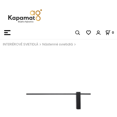
0
INTERIÉROVÉ SVIETIDLÁ
Nástenné svietidlá