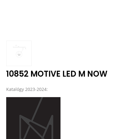
10852 MOTIVE LED M NOW
Katalógy 2023-2024: