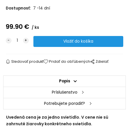
Dostupnosť:
7 -14 dní
99.90
€
ks
Sledovať produkt
Pridať do obľúbených
Zdielať
Popis
Príslušenstvo
Potrebujete poradiť?
Uvedená cena je za jedno svietidlo. V cene nie sú
zahrnuté žiarovky konkrétneho svietidla.