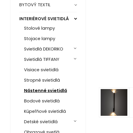
BYTOVÝ TEXTIL
INTERIÉROVÉ SVIETIDLÁ
Stolové lampy
Stojace lampy
Svietidlá DEKORIKO
Svietidlá TIFFANY
Visiace svietidlá
Stropné svietidlá
Nástenné svietidlá
Bodové svietidlá
Kúpeľňové svietidlá
Detské svietidlá
Obrazové svetlá