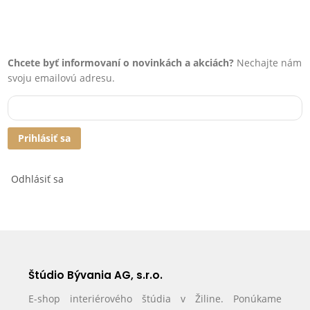
Chcete byť informovaní o novinkách a akciách?
Nechajte nám
svoju emailovú adresu.
Prihlásiť sa
Odhlásiť sa
Štúdio Bývania AG, s.r.o.
E-shop interiérového štúdia v Žiline. Ponúkame