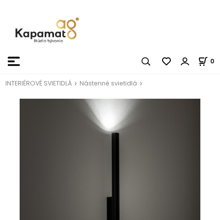
0
INTERIÉROVÉ SVIETIDLÁ
Nástenné svietidlá