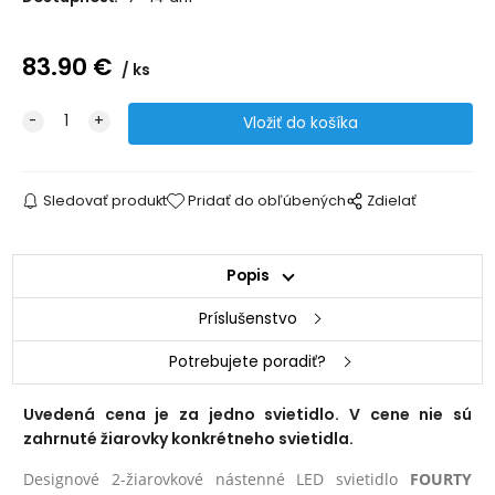
83.90
€
ks
Sledovať produkt
Pridať do obľúbených
Zdielať
Popis
Príslušenstvo
Potrebujete poradiť?
Uvedená cena je za jedno svietidlo. V cene nie sú
zahrnuté žiarovky konkrétneho svietidla.
Designové 2-žiarovkové nástenné LED svietidlo
FOURTY