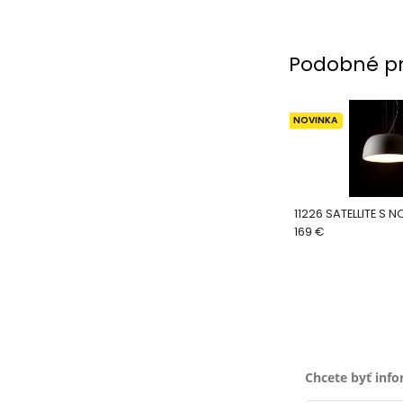
Podobné p
NOVINKA
11226 SATELLITE S 
169 €
Chcete byť inf