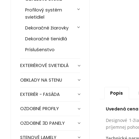
Profilový systém
svietidiel
Dekoračné žiarovky
Dekoračné tienidlá
Príslušenstvo
EXTERIÉROVÉ SVIETIDLÁ
OBKLADY NA STENU
Popis
EXTERIÉR - FASÁDA
OZDOBNÉ PROFILY
Uvedená cena j
Designové 1-žia
OZDOBNÉ 3D PANELY
príjemnej poho
STENOVÉ LAMELY
Technické para