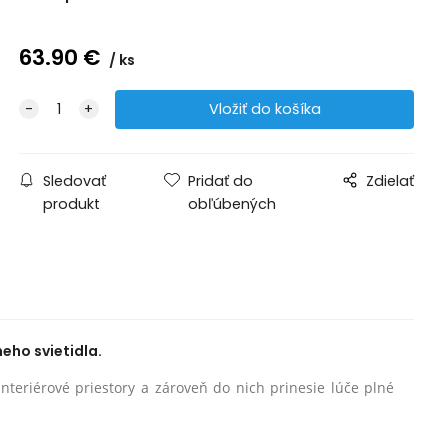
63.90
€
ks
Sledovať
Pridať do
Zdielať
produkt
obľúbených
eho svietidla.
nteriérové priestory a zároveň do nich prinesie lúče plné