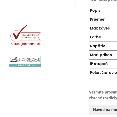
Popis
Priemer
Max záves
Farba
Napätie
Max. príkon
IP stupeň
Pošet žiarovi
Vezmite prosím
zistené rozdiely
Návod na mo