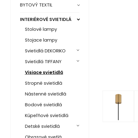
BYTOVÝ TEXTIL
INTERIÉROVÉ SVIETIDLÁ
Stolové lampy
Stojace lampy
Svietidlá DEKORIKO
Svietidlá TIFFANY
Visiace svietidlá
Stropné svietidlá
Nástenné svietidlá
Bodové svietidlá
Kúpeľňové svietidlá
Detské svietidlá
Obrazové svetlá