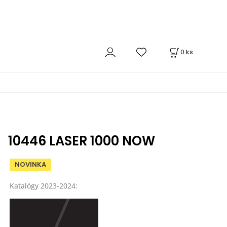
0
ks
10446 LASER 1000 NOW
NOVINKA
Katalógy 2023-2024: