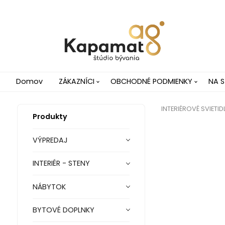
Domov
ZÁKAZNÍCI
OBCHODNÉ PODMIENKY
NA S
INTERIÉROVÉ SVIETID
Produkty
VÝPREDAJ
INTERIÉR - STENY
NÁBYTOK
BYTOVÉ DOPLNKY