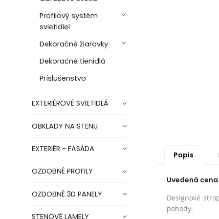
Profilový systém
svietidiel
Dekoračné žiarovky
Dekoračné tienidlá
Príslušenstvo
EXTERIÉROVÉ SVIETIDLÁ
OBKLADY NA STENU
EXTERIÉR - FASÁDA
Popis
OZDOBNÉ PROFILY
Uvedená cena j
OZDOBNÉ 3D PANELY
Designové stro
pohody.
STENOVÉ LAMELY