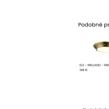
Podobné p
ELS - WELLAND - WE
198 €