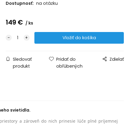
Dostupnosť:
na otázku
149
€
ks
Sledovať
Pridať do
Zdielať
produkt
obľúbených
eho svietidla.
priestory a zároveň do nich prinesie lúče plné príjemnej