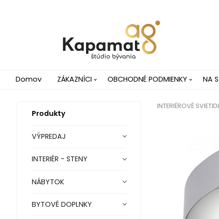
Domov
ZÁKAZNÍCI
OBCHODNÉ PODMIENKY
NA S
INTERIÉROVÉ SVIETID
Produkty
VÝPREDAJ
INTERIÉR - STENY
NÁBYTOK
BYTOVÉ DOPLNKY