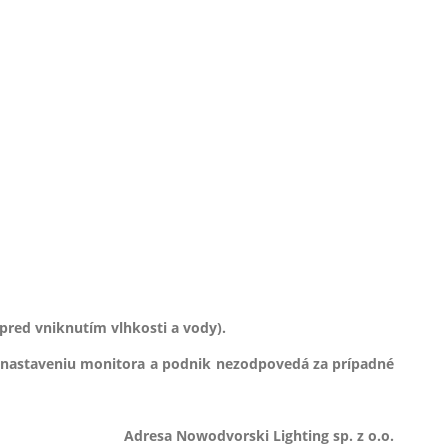
pred vniknutím vlhkosti a vody).
 nastaveniu monitora a podnik nezodpovedá za prípadné
Adresa Nowodvorski Lighting sp. z o.o.