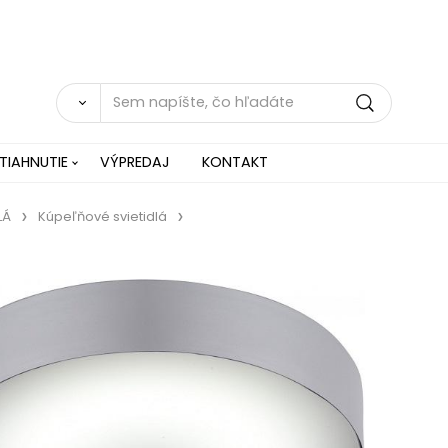
TIAHNUTIE
VÝPREDAJ
KONTAKT
LÁ
Kúpeľňové svietidlá