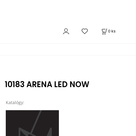
0
ks
10183 ARENA LED NOW
Katalógy: