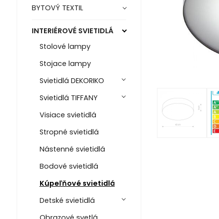
BYTOVÝ TEXTIL
INTERIÉROVÉ SVIETIDLÁ
Stolové lampy
Stojace lampy
Svietidlá DEKORIKO
Svietidlá TIFFANY
Visiace svietidlá
Stropné svietidlá
Nástenné svietidlá
Bodové svietidlá
Kúpeľňové svietidlá
Detské svietidlá
Obrazové svetlá