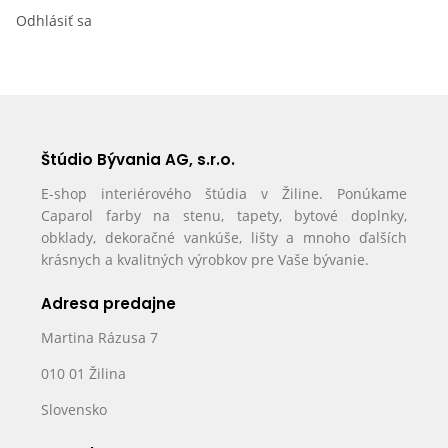
Odhlásiť sa
Štúdio Bývania AG, s.r.o.
E-shop interiérového štúdia v Žiline. Ponúkame
Caparol farby na stenu, tapety, bytové doplnky,
obklady, dekoračné vankúše, lišty a mnoho ďalších
krásnych a kvalitných výrobkov pre Vaše bývanie.
Adresa predajne
Martina Rázusa 7
010 01 Žilina
Slovensko