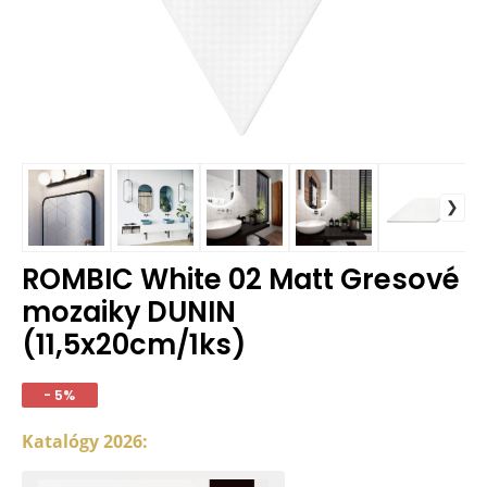
ROMBIC White 02 Matt Gresové
mozaiky DUNIN
(11,5x20cm/1ks)
- 5%
Katalógy 2026: