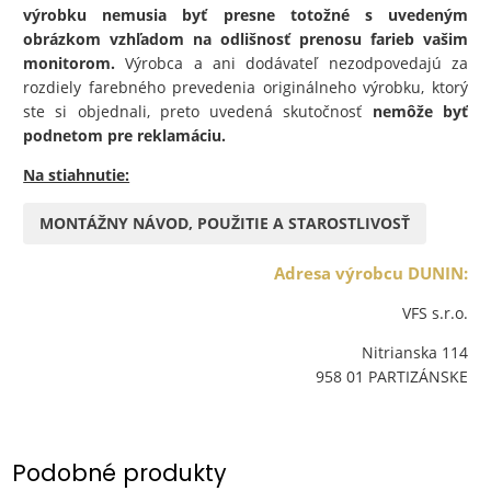
výrobku nemusia byť presne totožné s uvedeným
obrázkom vzhľadom na odlišnosť prenosu farieb vašim
monitorom.
Výrobca a ani dodávateľ nezodpovedajú za
rozdiely farebného prevedenia originálneho výrobku, ktorý
ste si objednali, preto uvedená skutočnosť
nemôže byť
podnetom pre reklamáciu.
Na stiahnutie:
MONTÁŽNY NÁVOD, POUŽITIE A STAROSTLIVOSŤ
Adresa výrobcu DUNIN:
VFS s.r.o.
Nitrianska 114
958 01 PARTIZÁNSKE
Podobné produkty