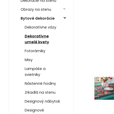
Dekorácie na stenu
Obrazy na stenu
Bytové dekorácie
Dekoratívne vázy
Dekoratívne
umelé kvety
Fotorámiky
Misy
Lampáše a
svietniky
Nástenné hodiny
Zrkadlá na stenu
Designový nábytok
Designové