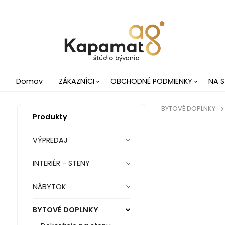
Domov
ZÁKAZNÍCI
OBCHODNÉ PODMIENKY
NA S
BYTOVÉ DOPLNKY
Produkty
VÝPREDAJ
INTERIÉR - STENY
NÁBYTOK
BYTOVÉ DOPLNKY