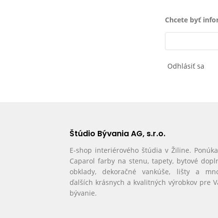
Chcete byť inf
Odhlásiť sa
Štúdio Bývania AG, s.r.o.
E-shop interiérového štúdia v Žiline. Ponúk
Caparol farby na stenu, tapety, bytové dopl
obklady, dekoračné vankúše, lišty a mn
ďalších krásnych a kvalitných výrobkov pre 
bývanie.