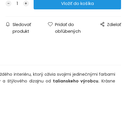
Sledovať
Pridať do
Zdielať
produkt
obľúbených
ždého interiéru, ktorý oživia svojimi jedinečnými farbami
ty a štýlového dizajnu od
talianskeho výrobcu.
Krásne