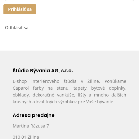
Prihlásiť sa
Odhlásiť sa
Štúdio Bývania AG, s.r.o.
E-shop interiérového štúdia v Žiline. Ponúkame
Caparol farby na stenu, tapety, bytové doplnky,
obklady, dekoračné vankúše, lišty a mnoho ďalších
krásnych a kvalitných výrobkov pre Vaše bývanie.
Adresa predajne
Martina Rázusa 7
010 01 Žilina