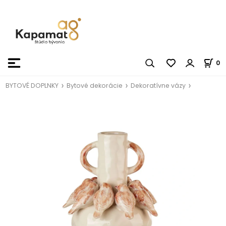
0
BYTOVÉ DOPLNKY
Bytové dekorácie
Dekoratívne vázy