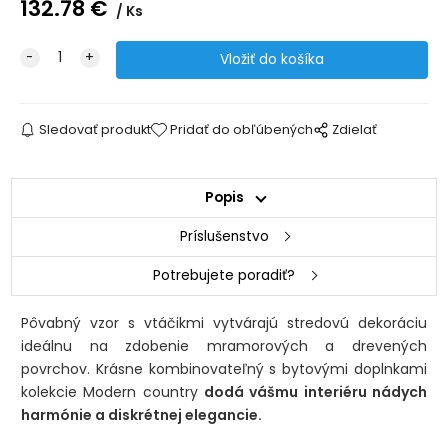
132.78
€
Ks
Sledovať produkt
Pridať do obľúbených
Zdielať
Popis
Príslušenstvo
Potrebujete poradiť?
Pôvabný vzor s vtáčikmi vytvárajú stredovú dekoráciu
ideálnu na zdobenie mramorových a drevených
povrchov. Krásne kombinovateľný s bytovými doplnkami
kolekcie Modern country
dodá vášmu interiéru nádych
harmónie a diskrétnej elegancie.