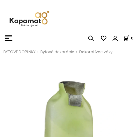
0
BYTOVÉ DOPLNKY
Bytové dekorácie
Dekoratívne vázy