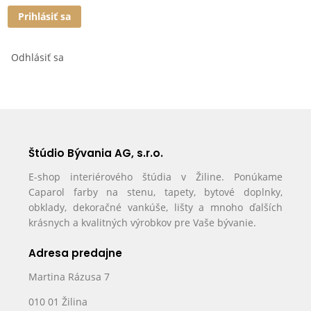
Prihlásiť sa
Odhlásiť sa
Štúdio Bývania AG, s.r.o.
E-shop interiérového štúdia v Žiline. Ponúkame
Caparol farby na stenu, tapety, bytové doplnky,
obklady, dekoračné vankúše, lišty a mnoho ďalších
krásnych a kvalitných výrobkov pre Vaše bývanie.
Adresa predajne
Martina Rázusa 7
010 01 Žilina