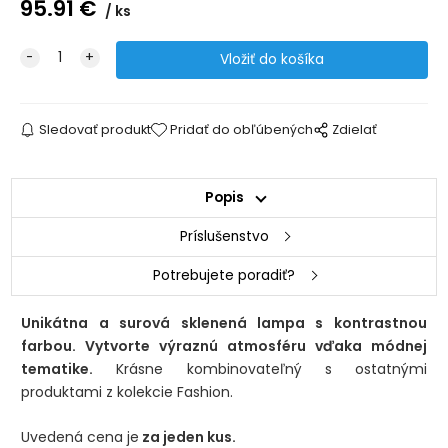
95.91
€
ks
Sledovať produkt
Pridať do obľúbených
Zdielať
Popis
Príslušenstvo
Potrebujete poradiť?
Unikátna a surová sklenená lampa s kontrastnou
farbou. Vytvorte výraznú atmosféru vďaka módnej
tematike.
Krásne kombinovateľný s ostatnými
produktami z kolekcie Fashion.
Uvedená cena je
za jeden kus.