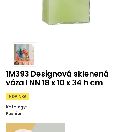
1M393 Designová sklenená
váza LNN 18 x 10 x 34 h cm
NOVINKA
Katalógy:
Fashion