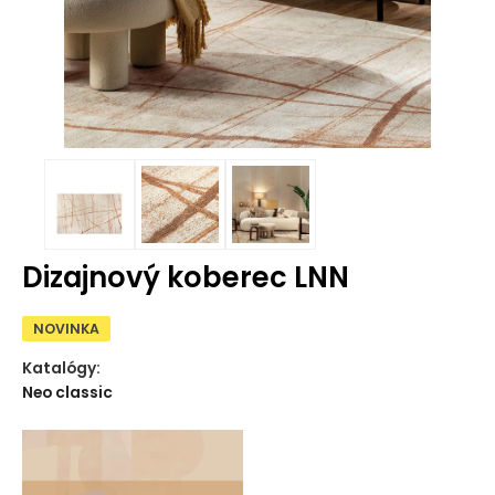
Dizajnový koberec LNN
NOVINKA
Katalógy:
Neo classic