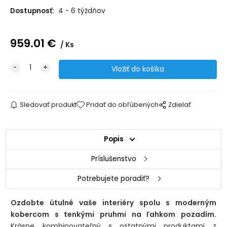
Dostupnosť:
4 - 6 týždňov
959.01
€
Ks
Sledovať produkt
Pridať do obľúbených
Zdielať
Popis
Príslušenstvo
Potrebujete poradiť?
Ozdobte útulné vaše interiéry spolu s moderným
kobercom s tenkými pruhmi na ľahkom pozadím.
Krásne kombinovateľný s ostatnými produktami z